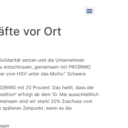
fte vor Ort
olidarität setzen und die Unternehmen
azu entschlossen, gemeinsam mit PRO|RIWO
nder vom HGV unter das Motto:“ Schwere
|RIWO mit 20 Prozent. Das heißt, dass der
ition“ erfolgt ab dem 10. Mai ausschließlich
„Gemeinsam sind wir stark! 20% Zuschuss vom
m späteren Zeitpunkt, wenn es die
ingen