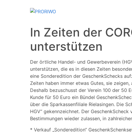
In Zeiten der CO
unterstützen
Der örtliche Handel- und Gewerbeverein (HGV
unterstützen, die es in diesen Zeiten beson
eine Sonderedition der GeschenkSchecks aufz
Zeiten haben immer etwas Gutes, sie zeigen, 
Deshalb bezuschusst der Verein 100 der 50 
Kunde für 50 Euro ein Bündel GeschenkScheck
über die Sparkassenfiliale Rielasingen. Die 
HGV“ gekennzeichnet. Der GeschenkScheck verl
Bestimmungen wieder zulassen, in zahlreiche
* Verkauf „Sonderedition“ GeschenkSchenkset