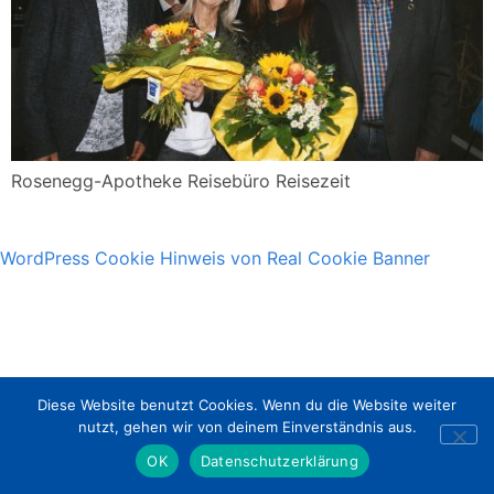
Rosenegg-Apotheke Reisebüro Reisezeit
WordPress Cookie Hinweis von Real Cookie Banner
Diese Website benutzt Cookies. Wenn du die Website weiter
nutzt, gehen wir von deinem Einverständnis aus.
OK
Datenschutzerklärung