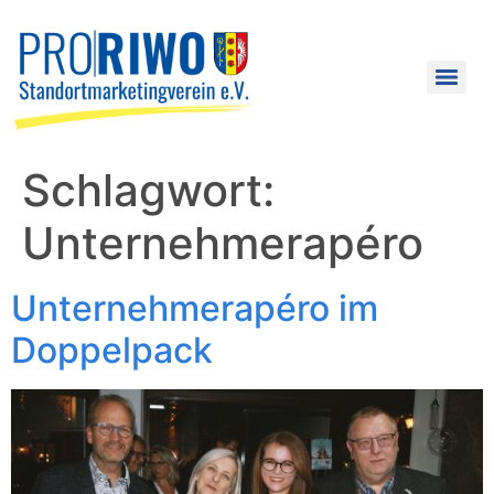
Schlagwort:
Unternehmerapéro
Unternehmerapéro im
Doppelpack