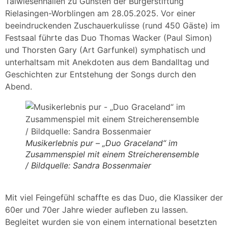
Talwiesenhallen zu Gunsten der Bürgerstiftung
Rielasingen-Worblingen am 28.05.2025. Vor einer
beeindruckenden Zuschauerkulisse (rund 450 Gäste) im
Festsaal führte das Duo Thomas Wacker (Paul Simon)
und Thorsten Gary (Art Garfunkel) symphatisch und
unterhaltsam mit Anekdoten aus dem Bandalltag und
Geschichten zur Entstehung der Songs durch den
Abend.
Musikerlebnis pur – „Duo Graceland“ im
Zusammenspiel mit einem Streicherensemble
/ Bildquelle: Sandra Bossenmaier
Mit viel Feingefühl schaffte es das Duo, die Klassiker der
60er und 70er Jahre wieder aufleben zu lassen.
Begleitet wurden sie von einem international besetzten