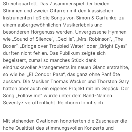
Streichquartett. Das Zusammenspiel der beiden
Stimmen und zweier Gitarren mit den klassischen
Instrumenten ließ die Songs von Simon & Garfunkel zu
einem außergewöhnlichen Musikerlebnis und
besonderen Hörgenuss werden. Unvergessene Hymnen
wie „Sound of Silence“, „Cecilia“, „Mrs. Robinson“, „The
Boxer“, „Bridge over Troubled Water“ oder „Bright Eyes“
durften nicht fehlen. Das Publikum zeigte sich
begeistert, zumal so manches Stück dank
eindrucksvoller Arrangements im neuen Glanz erstrahlte,
so wie bei „El Condor Pasa“, das ganz ohne Panflöte
auskam. Die Musiker Thomas Wacker und Thorsten Gary
hatten aber auch ein eigenes Projekt mit im Gepäck. Der
Song „Follow me“ wurde unter dem Band-Namen
Seventy7 veröffentlicht. Reinhören lohnt sich.
Mit stehenden Ovationen honorierten die Zuschauer die
hohe Qualtität des stimmungsvollen Konzerts und