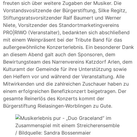
freuten sich über weitere Zugaben der Musiker. Die
Vorstandsvositzende der Bürgerstiftung, Silke Regitz,
Stiftungsratsvorsitzender Ralf Baumert und Werner
Niete, Vorsitzender des Standortmarketingvereins
PRO|RIWO (Veranstalter), bedankten sich abschließend
mit einem Weinpräsent bei der Tribute Band für das
außergewöhnliche Konzerterlebnis. Ein besonderer Dank
an diesem Abend galt auch den Sponsoren, dem
Bewirtungsteam des Narrenvereins Katzdorf Arlen, dem
Kulturamt der Gemeinde für ihre Unterstützung sowie
den Helfern vor und während der Veranstaltung. Alle
Mitwirkenden und die zahlreichen Zuschauer haben zu
einem erfolgreichen Benefizkonzert beigetragen. Der
gesamte Reinerlös des Konzerts kommt der
Bürgerstiftung Rielasingen-Worblingen zu Gute.