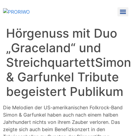
Hörgenuss mit Duo
„Graceland“ und
StreichquartettSimon
& Garfunkel Tribute
begeistert Publikum
Die Melodien der US-amerikanischen Folkrock-Band
Simon & Garfunkel haben auch nach einem halben
Jahrhundert nichts von ihrem Zauber verloren. Das
zeigte sich auch beim Benefizkonzert in den