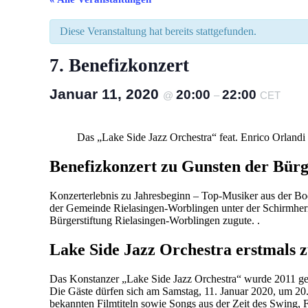
Diese Veranstaltung hat bereits stattgefunden.
7. Benefizkonzert
Januar 11, 2020
20:00
22:00
@
–
CET
Das „Lake Side Jazz Orchestra“ feat. Enrico Orlandi 
Benefizkonzert zu Gunsten der Bürg
Konzerterlebnis zu Jahresbeginn – Top-Musiker aus der B
der Gemeinde Rielasingen-Worblingen unter der Schirmherr
Bürgerstiftung Rielasingen-Worblingen zugute. .
Lake Side Jazz Orchestra erstmals z
Das Konstanzer „Lake Side Jazz Orchestra“ wurde 2011 gegr
Die Gäste dürfen sich am Samstag, 11. Januar 2020, um 20.
bekannten Filmtiteln sowie Songs aus der Zeit des Swing,