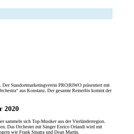
n. Der Standortmarketingverein PRO|RIWO präsentiert mit
Orchestra“ aus Konstanz. Der gesamte Reinerlös kommt der
r 2020
ier sammeln sich Top-Musiker aus der Vierländerregion.
uen. Das Orchester mit Sänger Enrico Orlandi wird mit
ngern wie Frank Sinatra und Dean Martin.