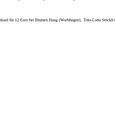
rkauf für 12 Euro bei Blumen Haug (Worblingen), Toto-Lotto Stöckli (R