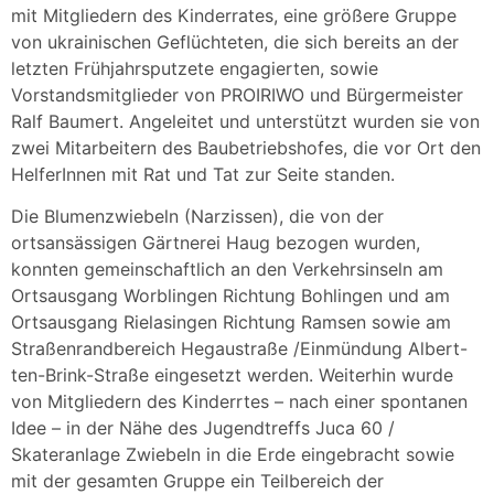
mit Mitgliedern des Kinderrates, eine größere Gruppe
von ukrainischen Geflüchteten, die sich bereits an der
letzten Frühjahrsputzete engagierten, sowie
Vorstandsmitglieder von PROIRIWO und Bürgermeister
Ralf Baumert. Angeleitet und unterstützt wurden sie von
zwei Mitarbeitern des Baubetriebshofes, die vor Ort den
HelferInnen mit Rat und Tat zur Seite standen.
Die Blumenzwiebeln (Narzissen), die von der
ortsansässigen Gärtnerei Haug bezogen wurden,
konnten gemeinschaftlich an den Verkehrsinseln am
Ortsausgang Worblingen Richtung Bohlingen und am
Ortsausgang Rielasingen Richtung Ramsen sowie am
Straßenrandbereich Hegaustraße /Einmündung Albert-
ten-Brink-Straße eingesetzt werden. Weiterhin wurde
von Mitgliedern des Kinderrtes – nach einer spontanen
Idee – in der Nähe des Jugendtreffs Juca 60 /
Skateranlage Zwiebeln in die Erde eingebracht sowie
mit der gesamten Gruppe ein Teilbereich der