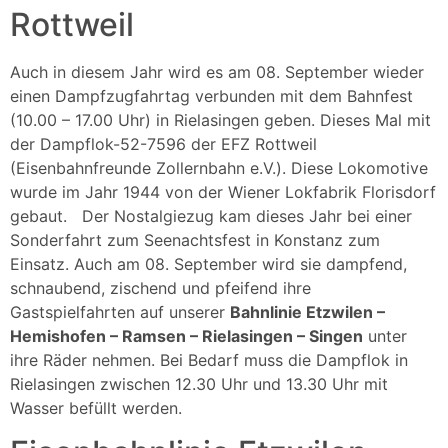
Rottweil
Auch in diesem Jahr wird es am 08. September wieder
einen Dampfzugfahrtag verbunden mit dem Bahnfest
(10.00 – 17.00 Uhr) in Rielasingen geben. Dieses Mal mit
der Dampflok-52-7596 der EFZ Rottweil
(Eisenbahnfreunde Zollernbahn e.V.). Diese Lokomotive
wurde im Jahr 1944 von der Wiener Lokfabrik Florisdorf
gebaut. Der Nostalgiezug kam dieses Jahr bei einer
Sonderfahrt zum Seenachtsfest in Konstanz zum
Einsatz. Auch am 08. September wird sie dampfend,
schnaubend, zischend und pfeifend ihre
Gastspielfahrten auf unserer
Bahnlinie Etzwilen –
Hemishofen – Ramsen – Rielasingen – Singen
unter
ihre Räder nehmen. Bei Bedarf muss die Dampflok in
Rielasingen zwischen 12.30 Uhr und 13.30 Uhr mit
Wasser befüllt werden.