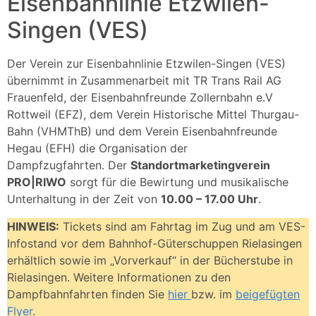
Eisenbahnlinie Etzwilen-
Singen (VES)
Der Verein zur Eisenbahnlinie Etzwilen-Singen (VES)
übernimmt in Zusammenarbeit mit TR Trans Rail AG
Frauenfeld, der Eisenbahnfreunde Zollernbahn e.V
Rottweil (EFZ), dem Verein Historische Mittel Thurgau-
Bahn (VHMThB) und dem Verein Eisenbahnfreunde
Hegau (EFH) die Organisation der
Dampfzugfahrten. Der
Standortmarketingverein
PRO|RIWO
sorgt für die Bewirtung und musikalische
Unterhaltung in der Zeit von
10.00 – 17.00 Uhr
.
HINWEIS:
Tickets sind am Fahrtag im Zug und am VES-
Infostand vor dem Bahnhof-Güterschuppen Rielasingen
erhältlich sowie im „Vorverkauf“ in der Bücherstube in
Rielasingen. Weitere Informationen zu den
Dampfbahnfahrten finden Sie
hier
bzw. im
beigefügten
Flyer
.